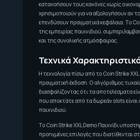
κατανοήσουν τους κανόνες χωρίς οικονομ
χρησιμοποιούν για να αξιολογήσουν αν το
επενδύσουν πραγματικά κεφάλαια. Το Coi
της εμπειρίας παιχνιδιού, συμπεριλαμβ
και της συνολικής ατμόσφαιρας.
Τεχνικά Χαρακτηριστικ
Η τεχνολογία πίσω από το Coin Strike XXL
πραγματική έκδοση. Ο αλγόριθμος τυχαίω
διασφαλίζοντας ότι τα αποτελέσματα είναι
που αποκτάτε από τα δωρεάν slots είνα
παιχνιδιού.
Το Coin Strike XXL Demo Παιχνίδι υποστηρί
προηγμένες επιλογές που διατίθενται σ