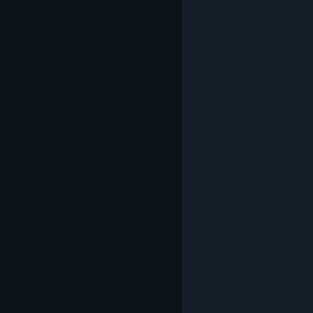
Menu
1. Λειτουργία Demo του
Strike XXL
2. Πλεονεκτήματα και
Μειονεκτήματα για τον
3. Coin Strike XXL Υπε
Παιχνίδι