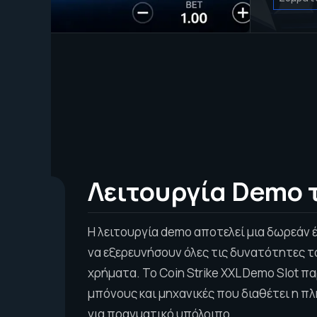
Λειτουργία Demo τ
 Coin
Η λειτουργία demo αποτελεί μια δωρεάν έ
να εξερευνήσουν όλες τις δυνατότητες τ
χρήματα. Το Coin Strike XXL Demo Slot π
 Παίκτη
ύθυνο
μπόνους και μηχανικές που διαθέτει η π
για πραγματικό υπόλοιπο.