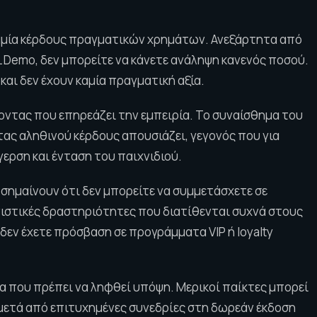
ναμία κέρδους πραγματικών χρημάτων. Ανεξάρτητα από
XL Demo, δεν μπορείτε να κάνετε ανάληψη κανενός ποσού.
 και δεν έχουν καμία πραγματική αξία.
γοντας που επηρεάζει την εμπειρία. Το συναίσθημα του
ας αληθινού κέρδους απουσιάζει, γεγονός που για
γερση και ένταση του παιχνιδιού.
 σημαίνουν ότι δεν μπορείτε να συμμετάσχετε σε
νιστικές δραστηριότητες που διατίθενται συχνά στους
δεν έχετε πρόσβαση σε προγράμματα VIP ή loyalty
α που πρέπει να ληφθεί υπόψη. Μερικοί παίκτες μπορεί
ετά από επιτυχημένες συνεδρίες στη δωρεάν έκδοση