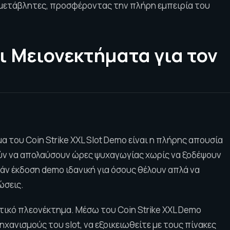
μετάβλητες, προσφέροντας την πλήρη εμπειρία του
ι Μειονεκτήματα για τον
 του Coin Strike XXL Slot Demo είναι η πλήρης απουσία
ούν να απολαύσουν ώρες ψυχαγωγίας χωρίς να ξοδέψουν
άν έκδοση demo ιδανική για όσους θέλουν απλά να
ώσεις.
ντικό πλεονέκτημα. Μέσω του Coin Strike XXL Demo
ανισμούς του slot, να εξοικειωθείτε με τους πίνακες