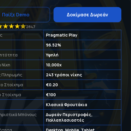
Παίξε Demo
Δοκίμασε Δωρεάν
2847
ς
Pragmatic Play
96.52%
ητότητα
Υψηλή
 Νίκη
10,000x
ς Πληρωμής
243 τρόποι νίκης
το Στοίχημα
€0.20
ο Στοίχημα
€100
Κλασικά Φρουτάκια
ηριστικά Μπόνους
Δωρεάν Περιστροφές,
Πολλαπλασιαστές
ότητα
Desktop, Mobile, Tablet